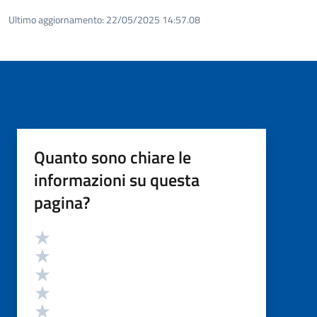
Ultimo aggiornamento:
22/05/2025 14:57.08
Quanto sono chiare le
informazioni su questa
pagina?
Valutazione
Valuta 5 stelle su 5
Valuta 4 stelle su 5
Valuta 3 stelle su 5
Valuta 2 stelle su 5
Valuta 1 stelle su 5