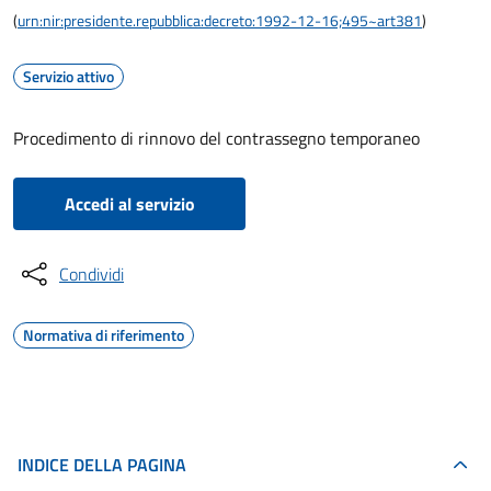
(
urn:nir:presidente.repubblica:decreto:1992-12-16;495~art381
)
Servizio attivo
Procedimento di rinnovo del contrassegno temporaneo
Accedi al servizio
Condividi
Normativa di riferimento
INDICE DELLA PAGINA