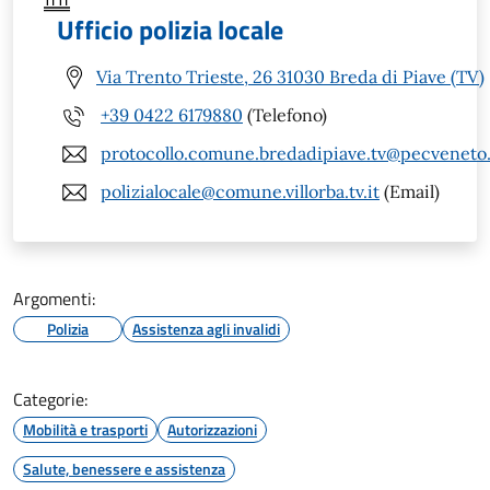
Ufficio polizia locale
Via Trento Trieste, 26 31030 Breda di Piave (TV)
+39 0422 6179880
(Telefono)
protocollo.comune.bredadipiave.tv@pecveneto.
polizialocale@comune.villorba.tv.it
(Email)
Argomenti:
Polizia
Assistenza agli invalidi
Categorie:
Mobilità e trasporti
Autorizzazioni
Salute, benessere e assistenza