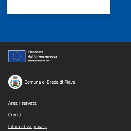
Comune di Breda di Piave
Footer menu
Area riservata
Crediti
Informativa privacy