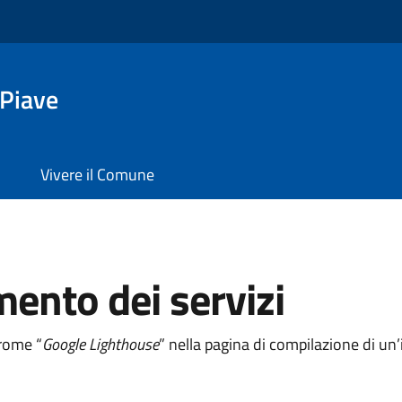
 Piave
Vivere il Comune
mento dei servizi
hrome “
Google Lighthouse
” nella pagina di compilazione di u