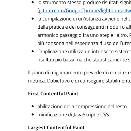
lo strumento stesso produce risultati signif
(
github.com/GoogleChrome/lighthouse#
la compilazione di un’istanza avviene nel 
della pratica e dei conseguenti moduli o al
armonico passaggio tra uno step e l’altro. P
più consona nell’esperienza d’uso dell’ute
l’applicazione utilizza un intrinseco sistem
risultati più bassi ma che statisticamente
Il piano di miglioramento prevede di recepire, en
metrica. L'obiettivo è di conseguire stabilmente
First Contentful Paint
abilitazione della compressione del testo
minificazione di JavaScript e CSS.
Largest Contentful Paint