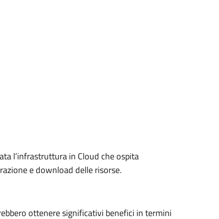
ta l’infrastruttura in Cloud che ospita
razione e download delle risorse.
rebbero ottenere significativi benefici in termini