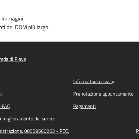
e immagini
ti del DOM più larghi.
eda di Piave
Informativa privacy
i
Prenotazione appuntamento
e FAQ
Pagamenti
i miglioramento dei servizi
inistrazione: 00559560263 - PEC:
P