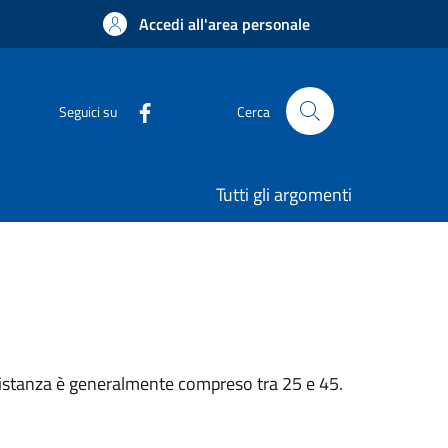
Accedi all'area personale
Seguici su
Cerca
Tutti gli argomenti
n’istanza è generalmente compreso tra 25 e 45.