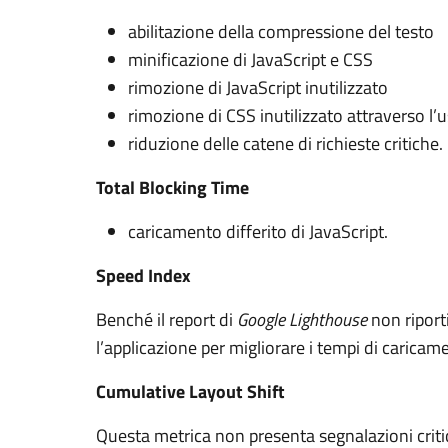
abilitazione della compressione del testo
minificazione di JavaScript e CSS
rimozione di JavaScript inutilizzato
rimozione di CSS inutilizzato attraverso l’us
riduzione delle catene di richieste critiche.
Total Blocking Time
caricamento differito di JavaScript.
Speed Index
Benché il report di
Google Lighthouse
non riport
l’applicazione per migliorare i tempi di caric
Cumulative Layout Shift
Questa metrica non presenta segnalazioni crit