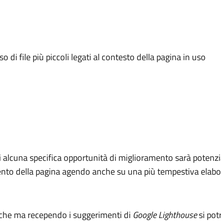
o di file più piccoli legati al contesto della pagina in uso
i alcuna specifica opportunità di miglioramento sarà potenzia
amento della pagina agendo anche su una più tempestiva elabo
iche ma recependo i suggerimenti di
Google Lighthouse
si pot