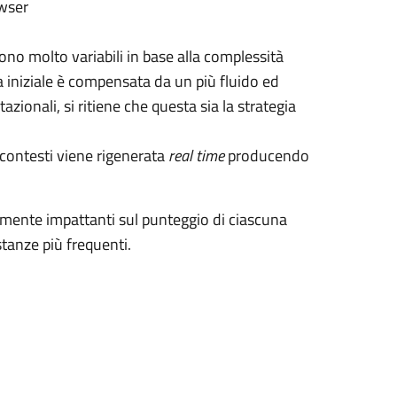
owser
ono molto variabili in base alla complessità
a iniziale è compensata da un più fluido ed
zionali, si ritiene che questa sia la strategia
i contesti viene rigenerata
real time
producendo
ente impattanti sul punteggio di ciascuna
stanze più frequenti.