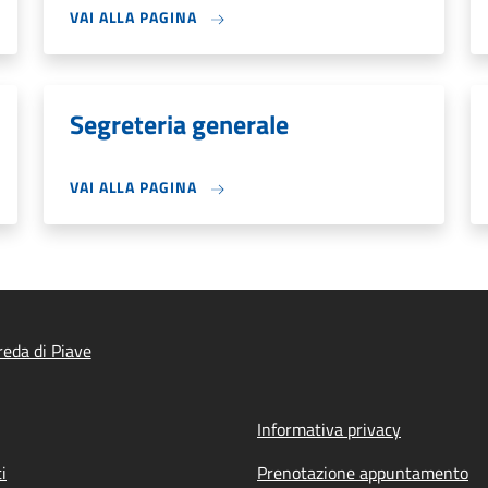
VAI ALLA PAGINA
Segreteria generale
VAI ALLA PAGINA
eda di Piave
Informativa privacy
i
Prenotazione appuntamento