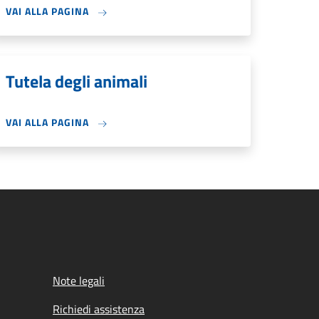
VAI ALLA PAGINA
Tutela degli animali
VAI ALLA PAGINA
Note legali
Richiedi assistenza