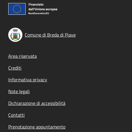
Comune di Breda di Piave
Footer menu
Area riservata
Crediti
Informativa privacy
Note legali
Dichiarazione di accessibilità
Contatti
Prenotazione appuntamento