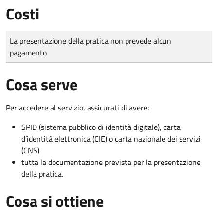
Costi
Tipo di pagamento
Importo
La presentazione della pratica non prevede alcun
pagamento
Cosa serve
Per accedere al servizio, assicurati di avere:
SPID (sistema pubblico di identità digitale), carta
d’identità elettronica (CIE) o carta nazionale dei servizi
(CNS)
tutta la documentazione prevista per la presentazione
della pratica.
Cosa si ottiene