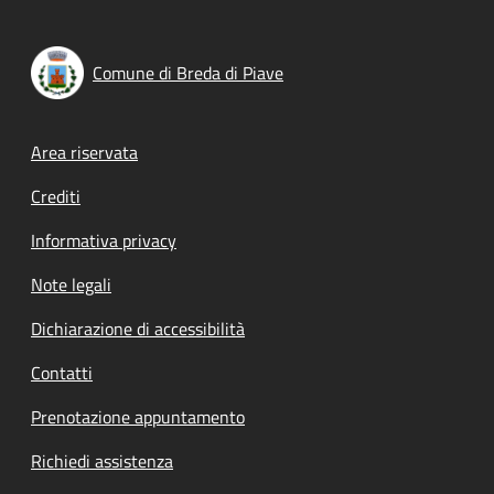
Comune di Breda di Piave
Footer menu
Area riservata
Crediti
Informativa privacy
Note legali
Dichiarazione di accessibilità
Contatti
Prenotazione appuntamento
Richiedi assistenza