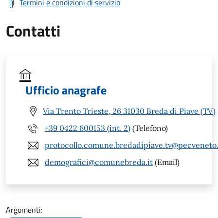
Termini e condizioni di servizio
Contatti
Ufficio anagrafe
Via Trento Trieste, 26 31030 Breda di Piave (TV)
+39 0422 600153 (int. 2)
(Telefono)
protocollo.comune.bredadipiave.tv@pecveneto.
demografici@comunebreda.it
(Email)
Argomenti: