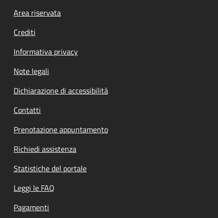
Footer menu
Area riservata
Crediti
Informativa privacy
Note legali
Dichiarazione di accessibilità
Contatti
Prenotazione appuntamento
Richiedi assistenza
Statistiche del portale
Leggi le FAQ
Pagamenti