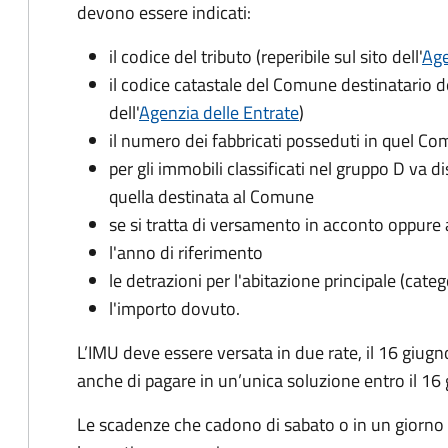
devono essere indicati:
il codice del tributo
(reperibile sul sito dell'
Age
il codice catastale del Comune
destinatario d
dell'
Agenzia delle Entrate
)
il numero dei fabbricati posseduti in quel C
per gli immobili classificati nel gruppo D va d
quella destinata al Comune
se si tratta di versamento in acconto oppure 
l'anno di riferimento
le detrazioni per l'abitazione principale (cate
l'importo dovuto.
L’IMU deve essere versata in due rate, il 16 giugn
anche di pagare in un’unica soluzione entro il 16
Le scadenze che cadono di sabato o in un giorno 