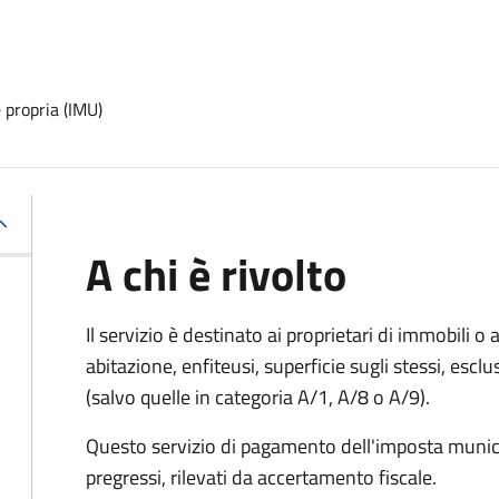
 propria (IMU)
A chi è rivolto
Il servizio è destinato ai proprietari di immobili o ai
abitazione, enfiteusi, superficie sugli stessi, esclu
(salvo quelle in categoria A/1, A/8 o A/9).
Questo servizio di pagamento dell'imposta munici
pregressi, rilevati da accertamento fiscale.