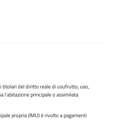
 titolari del diritto reale di usufrutto, uso,
sa l’abitazione principale o assimilata
pale propria (IMU) è rivolto a pagamenti