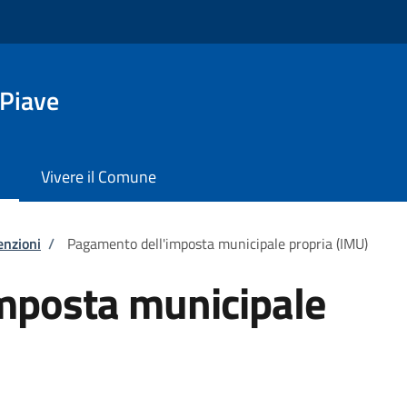
 Piave
Vivere il Comune
enzioni
/
Pagamento dell'imposta municipale propria (IMU)
mposta municipale