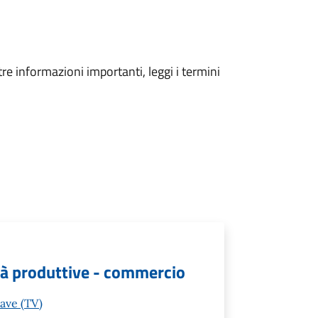
tre informazioni importanti, leggi i termini
vità produttive - commercio
iave (TV)