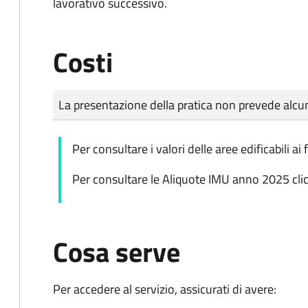
lavorativo successivo.
Costi
Tipo di pagamento
Importo
La presentazione della pratica non prevede al
Per consultare i valori delle aree edificabili ai 
Per consultare le Aliquote IMU anno 2025 cli
Cosa serve
Per accedere al servizio, assicurati di avere: