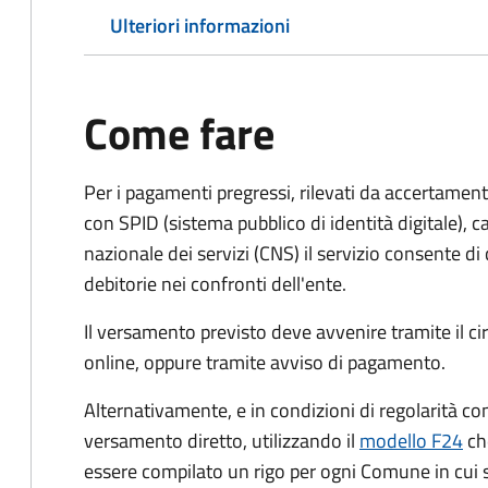
Ulteriori informazioni
Come fare
Per i pagamenti pregressi, rilevati da accertament
con SPID (sistema pubblico di identità digitale), ca
nazionale dei servizi (CNS) il servizio consente di
debitorie nei confronti dell'ente.
Il versamento previsto deve avvenire tramite il
online, oppure tramite avviso di pagamento.
Alternativamente, e in condizioni di regolarità co
versamento diretto, utilizzando il
modello F24
ch
essere compilato un rigo per ogni Comune in cui 