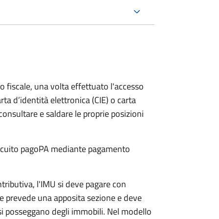
o fiscale, una volta effettuato l'accesso
rta d’identità elettronica (CIE) o carta
 consultare e saldare le proprie posizioni
 circuito pagoPA mediante pagamento
ntributiva, l'IMU si deve pagare
con
e prevede una apposita sezione e deve
si posseggano degli immobili. Nel modello