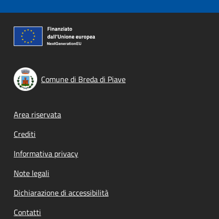
Comune di Breda di Piave
Footer menu
Area riservata
Crediti
Informativa privacy
Note legali
Dichiarazione di accessibilità
Contatti