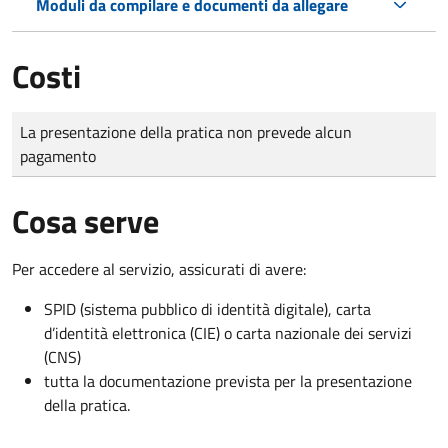
Moduli da compilare e documenti da allegare
Costi
Tipo di pagamento
Importo
La presentazione della pratica non prevede alcun
pagamento
Cosa serve
Per accedere al servizio, assicurati di avere:
SPID (sistema pubblico di identità digitale), carta
d’identità elettronica (CIE) o carta nazionale dei servizi
(CNS)
tutta la documentazione prevista per la presentazione
della pratica.