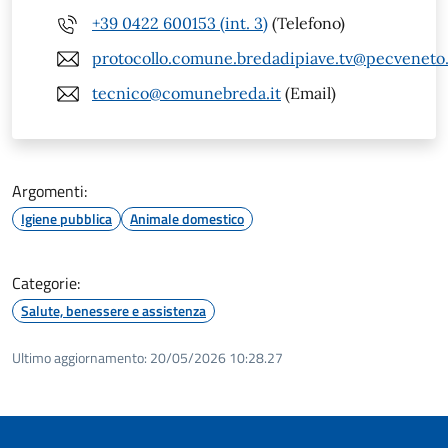
+39 0422 600153 (int. 3)
(Telefono)
protocollo.comune.bredadipiave.tv@pecveneto.
tecnico@comunebreda.it
(Email)
Argomenti:
Igiene pubblica
Animale domestico
Categorie:
Salute, benessere e assistenza
Ultimo aggiornamento:
20/05/2026 10:28.27