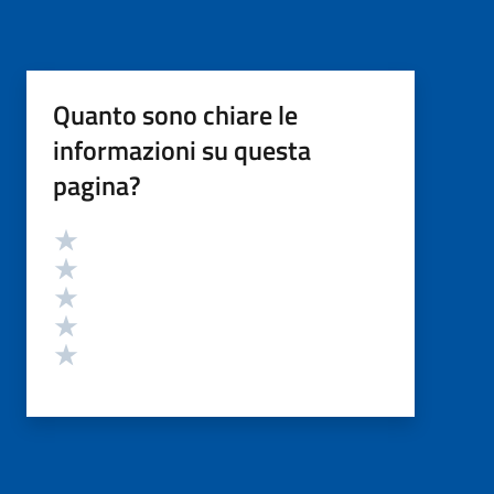
Quanto sono chiare le
informazioni su questa
pagina?
Valutazione
Valuta 5 stelle su 5
Valuta 4 stelle su 5
Valuta 3 stelle su 5
Valuta 2 stelle su 5
Valuta 1 stelle su 5