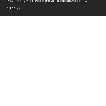
Powered by Sportello Telematico Polifunzionale (v.
10.41.2)