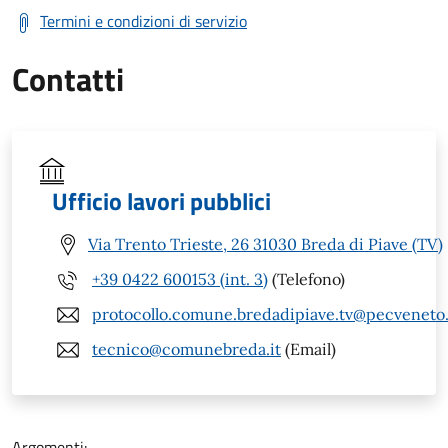
Termini e condizioni di servizio
Contatti
Ufficio lavori pubblici
Via Trento Trieste, 26 31030 Breda di Piave (TV)
+39 0422 600153 (int. 3)
(Telefono)
protocollo.comune.bredadipiave.tv@pecveneto.
tecnico@comunebreda.it
(Email)
Argomenti: