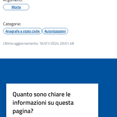
Morte
Categorie:
Anagrafe e stato civile
Autorizzazioni
Ultimo aggiornamento:
16/01/2024 20:01.48
Quanto sono chiare le
informazioni su questa
pagina?