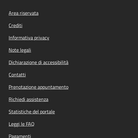
Footer menu
Area riservata
Crediti
Informativa privacy
Note legali
Dichiarazione di accessibilità
Contatti
Prenotazione appuntamento
Richiedi assistenza
Statistiche del portale
Leggi le FAQ
Pagamenti