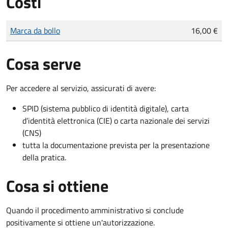
Costi
Tipo di pagamento
Importo
Marca da bollo
16,00 €
Cosa serve
Per accedere al servizio, assicurati di avere:
SPID (sistema pubblico di identità digitale), carta
d’identità elettronica (CIE) o carta nazionale dei servizi
(CNS)
tutta la documentazione prevista per la presentazione
della pratica.
Cosa si ottiene
Quando il procedimento amministrativo si conclude
positivamente si ottiene un'autorizzazione.