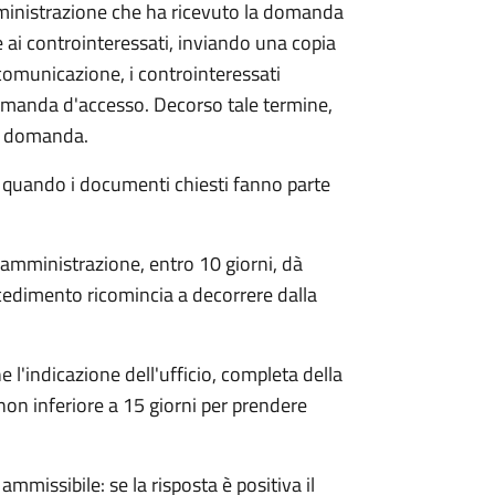
mministrazione che ha ricevuto la domanda
 ai controinteressati, inviando una copia
 comunicazione, i controinteressati
omanda d'accesso. Decorso tale termine,
la domanda.
o quando i documenti chiesti fanno parte
'amministrazione, entro 10 giorni, dà
cedimento ricomincia a decorrere dalla
l'indicazione dell'ufficio, completa della
non inferiore a 15 giorni per prendere
ammissibile: se la risposta è positiva il