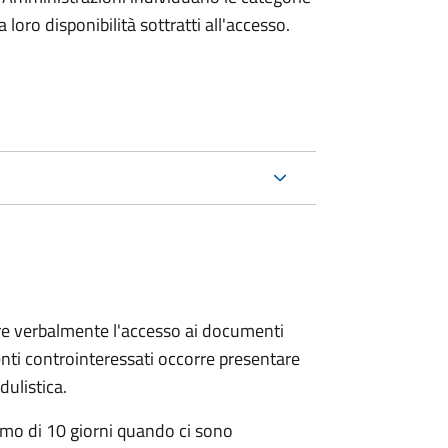
oro disponibilità sottratti all'accesso.
ere verbalmente l'accesso ai documenti
nti controinteressati occorre presentare
ulistica.
mo di 10 giorni quando ci sono