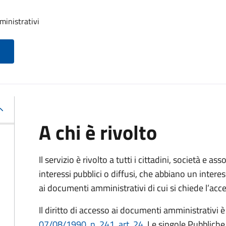
ministrativi
A chi è rivolto
Il servizio è rivolto a tutti i cittadini, società e as
interessi pubblici o diffusi, che abbiano un intere
ai documenti amministrativi di cui si chiede l’acc
Il diritto di accesso ai documenti amministrativi è
07/08/1990, n. 241, art. 24
. Le singole Pubblich