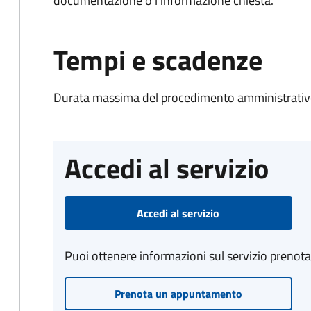
documentazione o l'informazione chiesta.
Tempi e scadenze
Durata massima del procedimento amministrativo
Accedi al servizio
Accedi al servizio
Puoi ottenere informazioni sul servizio prenot
Prenota un appuntamento