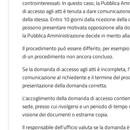
controinteressati. In questo caso, la Pubblica A
di accesso agli atti è tenuta a dare comunicazione
della stessa. Entro 10 giorni dalla ricezione della
possono presentare motivata opposizione alla d
la Pubblica Amministrazione decide in merito al
Il procedimento può essere differito, per esempi
di un procedimento non ancora concluso.
Se la domanda di accesso agli atti è incompleta, l
comunicazione al richiedente e il termine del pro
presentazione della domanda corretta.
L'accoglimento della domanda di accesso contiene 
sede, presso cui rivolgersi e un periodo di tempo 
visione dei documenti o estrarne copia.
Il responsabile dell'ufficio valuta se la domanda è 