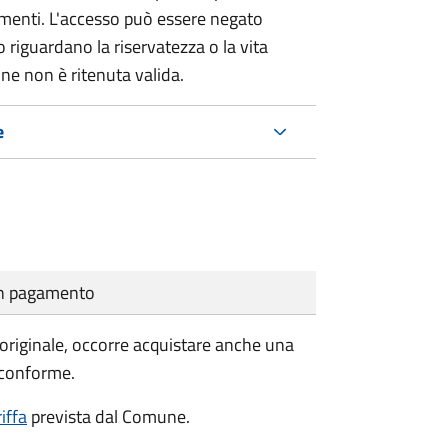
umenti. L'accesso può essere negato
 riguardano la riservatezza o la vita
ne non è ritenuta valida.
e
cun pagamento
'originale, occorre acquistare anche una
 conforme.
riffa
prevista dal Comune.