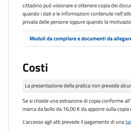
cittadino può visionare e ottenere copia dei doc
quando i dati e le informazioni contenute nell'atto
privata delle persone oppure quando la motivazio
Moduli da compilare e documenti da allegar
Costi
Tipo di pagamento
Importo
La presentazione della pratica non prevede al
Se si chiede una estrazione di copia conforme all
marca da bollo da 16,00 € da apporre sulla copia
L'accesso agli atti prevede il pagamento di una
ta