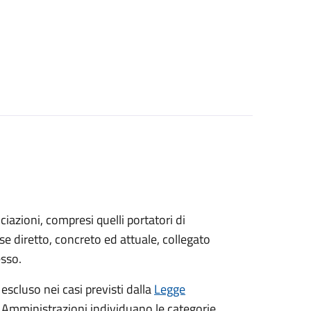
sociazioni, compresi quelli portatori di
sse diretto, concreto ed attuale, collegato
esso.
 escluso nei casi previsti dalla
Legge
e Amministrazioni individuano le categorie