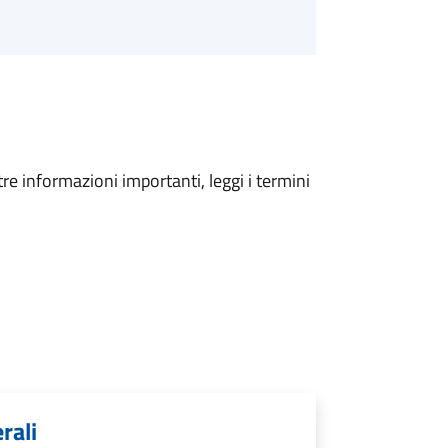
tre informazioni importanti, leggi i termini
rali