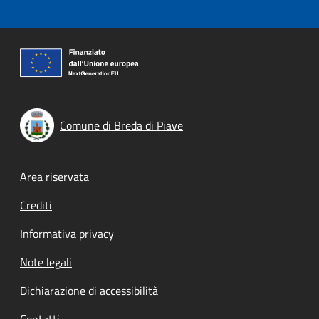
Comune di Breda di Piave
Footer menu
Area riservata
Crediti
Informativa privacy
Note legali
Dichiarazione di accessibilità
Contatti