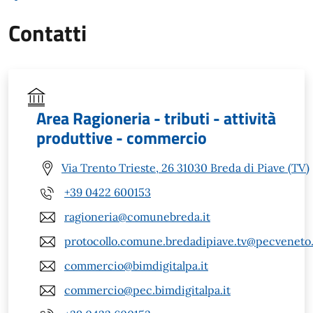
Contatti
Area Ragioneria - tributi - attività
produttive - commercio
Via Trento Trieste, 26 31030 Breda di Piave (TV)
+39 0422 600153
ragioneria@comunebreda.it
protocollo.comune.bredadipiave.tv@pecveneto.
commercio@bimdigitalpa.it
commercio@pec.bimdigitalpa.it