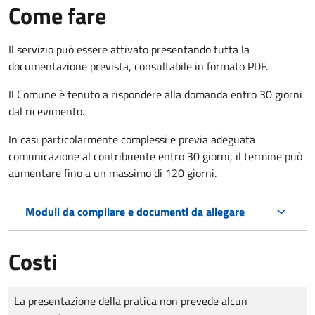
Come fare
Il servizio può essere attivato presentando tutta la
documentazione prevista, consultabile in formato PDF.
Il Comune è tenuto a rispondere alla domanda entro 30 giorni
dal ricevimento.
In casi particolarmente complessi e previa adeguata
comunicazione al contribuente entro 30 giorni, il termine può
aumentare fino a un massimo di
120 giorni.
Moduli da compilare e documenti da allegare
Costi
Tipo di pagamento
Importo
La presentazione della pratica non prevede alcun