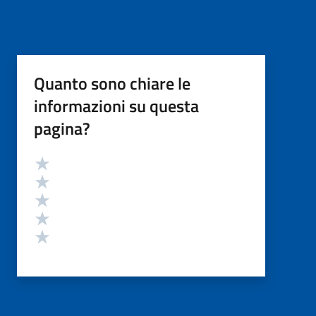
Quanto sono chiare le
informazioni su questa
pagina?
Valutazione
Valuta 5 stelle su 5
Valuta 4 stelle su 5
Valuta 3 stelle su 5
Valuta 2 stelle su 5
Valuta 1 stelle su 5