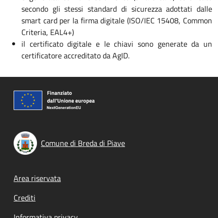
secondo gli stessi standard di sicurezza adottati dalle
smart card per la firma digitale (ISO/IEC 15408, Common
Criteria, EAL4+)
il certificato digitale e le chiavi sono generate da un
certificatore accreditato da AgID.
Comune di Breda di Piave
Footer menu
Area riservata
Crediti
Informativa privacy