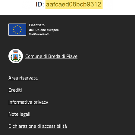
Comune di Breda di Piave
Footer menu
Area riservata
Crediti
Informativa privacy
Note legali
Dichiarazione di accessibilità