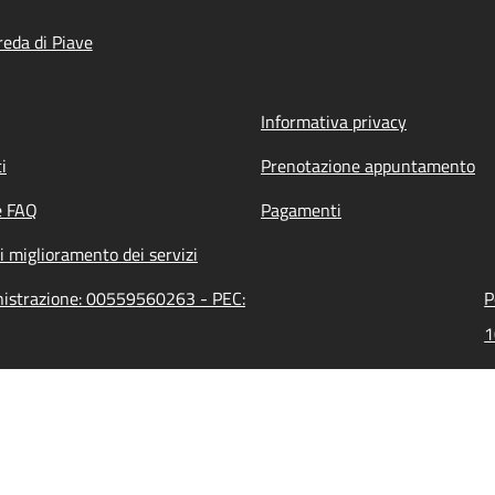
eda di Piave
Informativa privacy
i
Prenotazione appuntamento
e FAQ
Pagamenti
i miglioramento dei servizi
inistrazione: 00559560263 - PEC:
P
1