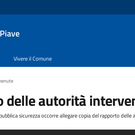
 Piave
Vivere il Comune
rvenute
 delle autorità interve
pubblica sicurezza occorre allegare copia del rapporto delle 