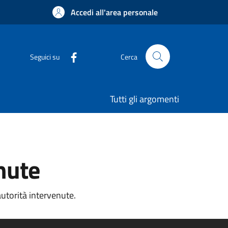
Accedi all'area personale
Seguici su
Cerca
Tutti gli argomenti
nute
autorità intervenute.