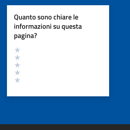
Quanto sono chiare le
informazioni su questa
pagina?
Valutazione
Valuta 5 stelle su 5
Valuta 4 stelle su 5
Valuta 3 stelle su 5
Valuta 2 stelle su 5
Valuta 1 stelle su 5