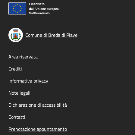
Comune di Breda di Piave
Footer menu
Area riservata
Crediti
Informativa privacy
Note legali
Dichiarazione di accessibilità
Contatti
Prenotazione appuntamento