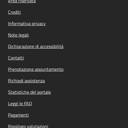
Footer menu
Area riservata
Crediti
Informativa privacy
Note legali
Dichiarazione di accessibilità
Contatti
Prenotazione appuntamento
Richiedi assistenza
Statistiche del portale
Leggi le FAQ
Pagamenti
Riepilogo valutazioni